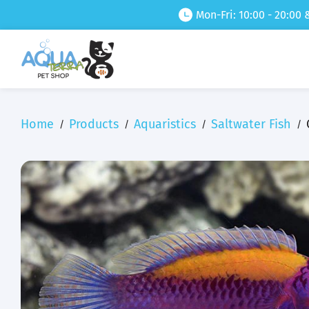
Mon-Fri: 10:00 - 20:00 
Home
Products
Aquaristics
Saltwater Fish