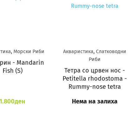
тика
,
Морски Риби
Акваристика
,
Слатководни
Риби
рин - Mandarin
Тетра со црвен нос -
Fish (S)
Petitella rhodostoma -
Rummy-nose tetra
1.800
ден
Нема на залиха