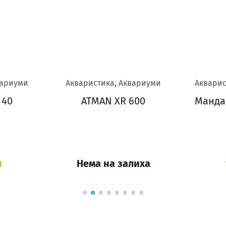
ариуми
Акваристика
,
Аквариуми
Акварис
 40
ATMAN XR 600
Манда
н
Нема на залиха