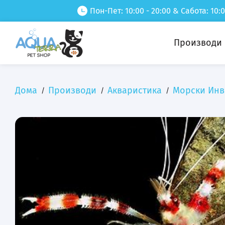
Пон-Пет: 10:00 - 20:00 & Сабота: 10:0
Производи
Дома
Производи
Акваристика
Морски Инв