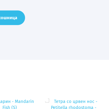
 кошница