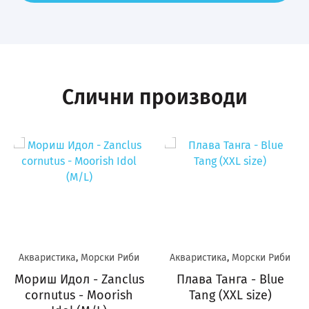
Слични производи
Акваристика
,
Морски Риби
Акваристика
,
Морски Риби
Мориш Идол - Zanclus
Плава Танга - Blue
cornutus - Moorish
Tang (XXL size)