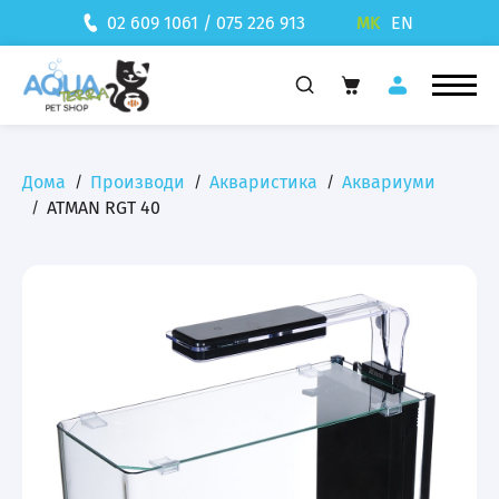
MK
EN
02 609 1061 / 075 226 913
Дома
Производи
Акваристика
Аквариуми
ATMAN RGT 40