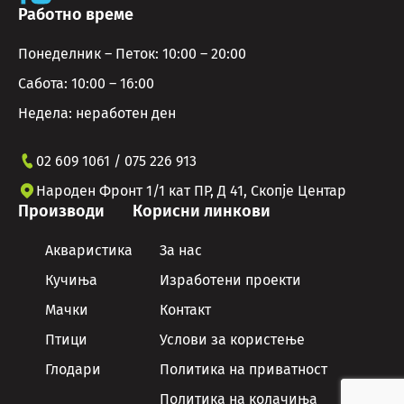
Работно време
Понеделник – Петок: 10:00 – 20:00
Сабота: 10:00 – 16:00
Недела: неработен ден
02 609 1061 / 075 226 913
Народен Фронт 1/1 кат ПР, Д 41, Скопје Центар
Производи
Корисни линкови
Акваристика
За нас
Кучиња
Изработени проекти
Мачки
Контакт
Птици
Услови за користење
Глодари
Политика на приватност
Политика на колачиња