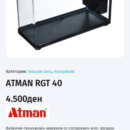
Категории:
Акваристика
,
Аквариуми
ATMAN RGT 40
4.500
ден
Фабрички произведен аквариум со полукружен агол, вграден